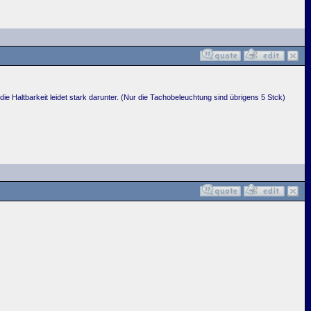
 Haltbarkeit leidet stark darunter. (Nur die Tachobeleuchtung sind übrigens 5 Stck)