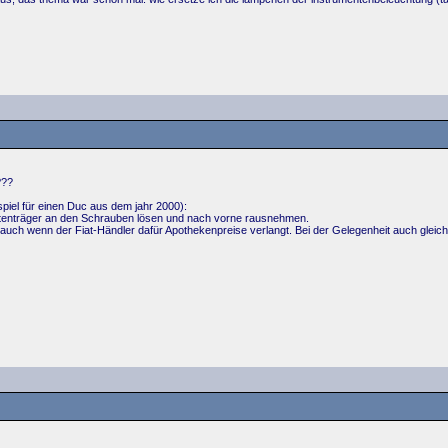
???
ispiel für einen Duc aus dem jahr 2000):
ntenträger an den Schrauben lösen und nach vorne rausnehmen.
en, auch wenn der Fiat-Händler dafür Apothekenpreise verlangt. Bei der Gelegenheit auch glei