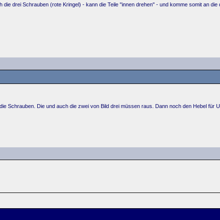
 ich die drei Schrauben (rote Kringel) - kann die Teile "innen drehen" - und komme somit an die
nd die Schrauben. Die und auch die zwei von Bild drei müssen raus. Dann noch den Hebel für 