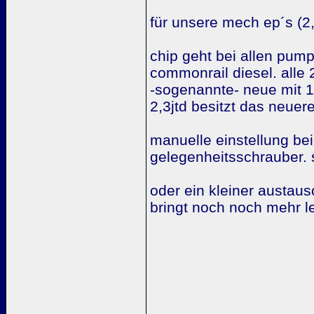
für unsere mech ep´s (2,
chip geht bei allen pum
commonrail diesel. alle 
-sogenannte- neue mit 14
2,3jtd besitzt das neue
manuelle einstellung beim
gelegenheitsschrauber. 
oder ein kleiner austaus
bringt noch noch mehr l