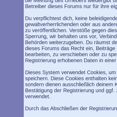
die Meinung des Urhebers wiedergibt u
Betreiber dieses Forums nur für ihre ei
Du verpflichtest dich, keine beleidige
gewaltverherrlichenden oder aus ander
zu veröffentlichen. Verstöße gegen die
Sperrung, wir behalten uns vor, Verbind
Behörden weiterzugeben. Du räumst de
dieses Forums das Recht ein, Beiträge
bearbeiten, zu verschieben oder zu sp
Registrierung erhobenen Daten in eine
Dieses System verwendet Cookies, um 
speichern. Diese Cookies enthalten ke
sondern dienen ausschließlich deinem K
Bestätigung der Registrierung und ggf
verwendet.
Durch das Abschließen der Registrieru