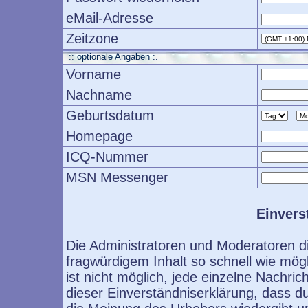
eMail-Adresse
Zeitzone
:: optionale Angaben :.
Vorname
Nachname
Geburtsdatum
.
Homepage
ICQ-Nummer
MSN Messenger
Einvers
Die Administratoren und Moderatoren d
fragwürdigem Inhalt so schnell wie mög
ist nicht möglich, jede einzelne Nachri
dieser Einverständniserklärung, dass d