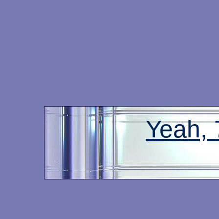
Yeah,