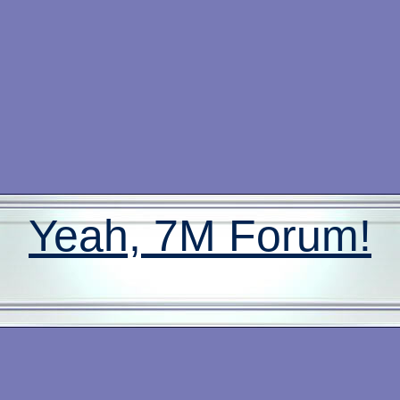
Yeah, 7M Forum!