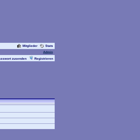
Mitglieder
Stats
Admin
asswort zusenden
Registrieren