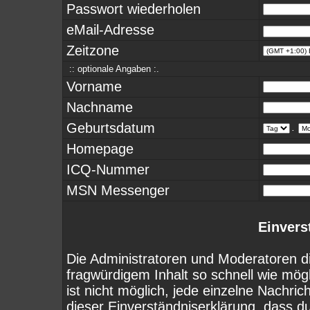
Passwort wiederholen
eMail-Adresse
Zeitzone
:: optionale Angaben :.
Vorname
Nachname
Geburtsdatum
.
Homepage
ICQ-Nummer
MSN Messenger
Einvers
Die Administratoren und Moderatoren d
fragwürdigem Inhalt so schnell wie mög
ist nicht möglich, jede einzelne Nachri
dieser Einverständniserklärung, dass d