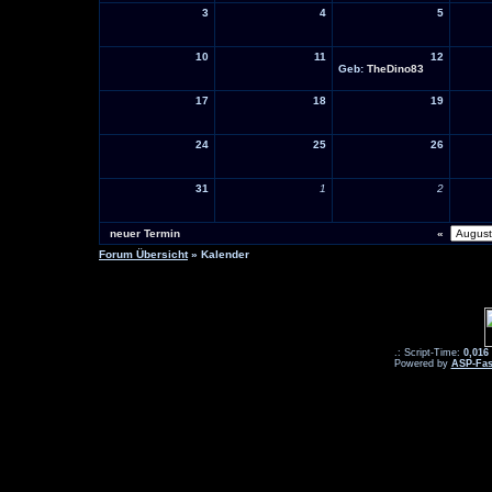
3
4
5
10
11
12
Geb:
TheDino83
17
18
19
24
25
26
31
1
2
neuer Termin
«
Forum Übersicht
» Kalender
.: Script-Time:
0,016
Powered by
ASP-Fas