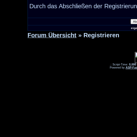
Durch das Abschließen der Registrieru
eig
Forum Übersicht
» Registrieren
.: Script-Time:
0,000
Powered by
ASP-Fas