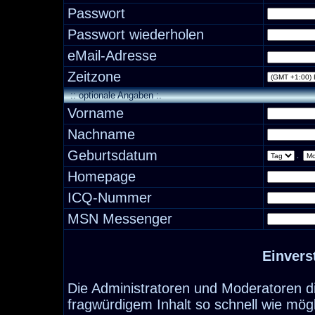
Passwort
Passwort wiederholen
eMail-Adresse
Zeitzone
:: optionale Angaben :.
Vorname
Nachname
Geburtsdatum
.
Homepage
ICQ-Nummer
MSN Messenger
Einvers
Die Administratoren und Moderatoren d
fragwürdigem Inhalt so schnell wie mög