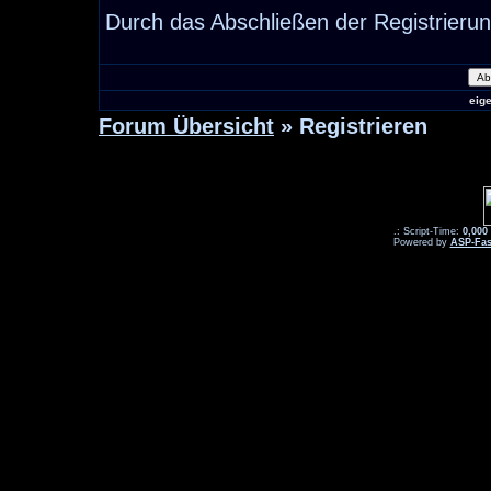
Durch das Abschließen der Registrieru
eig
Forum Übersicht
» Registrieren
.: Script-Time:
0,000
Powered by
ASP-Fas