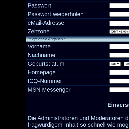
Passwort
Passwort wiederholen
eMail-Adresse
Zeitzone
:: optionale Angaben :.
Vorname
Nachname
Geburtsdatum
.
Homepage
ICQ-Nummer
MSN Messenger
Einvers
Die Administratoren und Moderatoren d
fragwürdigem Inhalt so schnell wie mög