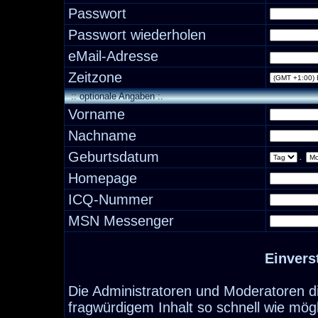
Passwort
Passwort wiederholen
eMail-Adresse
Zeitzone
:: optionale Angaben :.
Vorname
Nachname
Geburtsdatum
.
Homepage
ICQ-Nummer
MSN Messenger
Einvers
Die Administratoren und Moderatoren d
fragwürdigem Inhalt so schnell wie mög