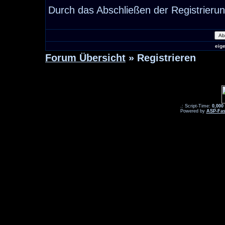
Durch das Abschließen der Registrieru
eig
Forum Übersicht
» Registrieren
.: Script-Time:
0,000
Powered by
ASP-Fas