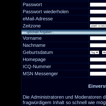
Passwort
Passwort wiederholen
eMail-Adresse
Zeitzone
:: optionale Angaben :.
Vorname
Nachname
Geburtsdatum
.
Homepage
ICQ-Nummer
MSN Messenger
Einvers
Die Administratoren und Moderatoren d
fragwürdigem Inhalt so schnell wie mög