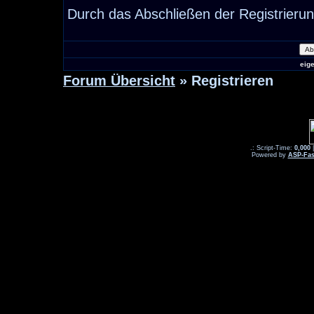
Durch das Abschließen der Registrieru
eig
Forum Übersicht
» Registrieren
.: Script-Time:
0,000
|
Powered by
ASP-Fas