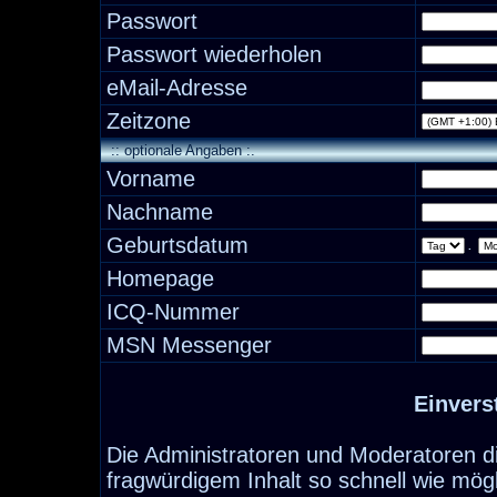
Passwort
Passwort wiederholen
eMail-Adresse
Zeitzone
:: optionale Angaben :.
Vorname
Nachname
Geburtsdatum
.
Homepage
ICQ-Nummer
MSN Messenger
Einvers
Die Administratoren und Moderatoren d
fragwürdigem Inhalt so schnell wie mög