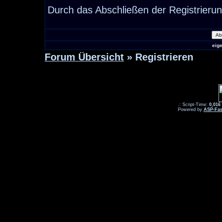
Durch das Abschließen der Registrieru
eig
Forum Übersicht
» Registrieren
.: Script-Time:
0,016
Powered by
ASP-Fas