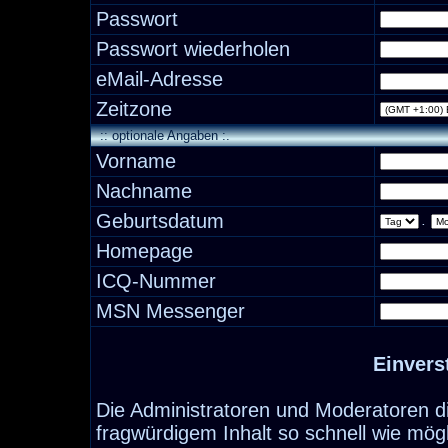
Passwort
Passwort wiederholen
eMail-Adresse
Zeitzone
:: optionale Angaben :.
Vorname
Nachname
Geburtsdatum
.
Homepage
ICQ-Nummer
MSN Messenger
Einvers
Die Administratoren und Moderatoren d
fragwürdigem Inhalt so schnell wie mög