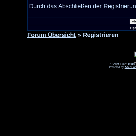
Durch das Abschließen der Registrieru
eig
Forum Übersicht
» Registrieren
.: Script-Time:
0,000
Powered by
ASP-Fas