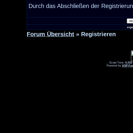
Durch das Abschließen der Registrieru
eig
Forum Übersicht
» Registrieren
.: Script-Time:
0,016
Powered by
ASP-Fas