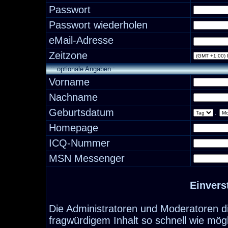
Passwort
Passwort wiederholen
eMail-Adresse
Zeitzone
:: optionale Angaben :.
Vorname
Nachname
Geburtsdatum
.
Homepage
ICQ-Nummer
MSN Messenger
Einvers
Die Administratoren und Moderatoren d
fragwürdigem Inhalt so schnell wie mög