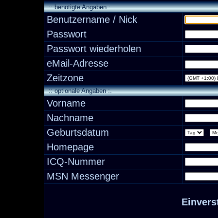
:: benötigte Angaben :.
Benutzername / Nick
Passwort
Passwort wiederholen
eMail-Adresse
Zeitzone
:: optionale Angaben :.
Vorname
Nachname
Geburtsdatum
.
Homepage
ICQ-Nummer
MSN Messenger
Einvers