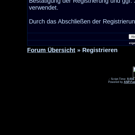
Bestätigung der Registrierung und ggf
verwendet.
Durch das Abschließen der Registrieru
eig
Forum Übersicht
» Registrieren
.: Script-Time:
0,016
Powered by
ASP-Fas