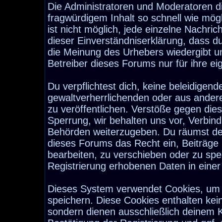
Die Administratoren und Moderatoren d
fragwürdigem Inhalt so schnell wie mög
ist nicht möglich, jede einzelne Nachri
dieser Einverständniserklärung, dass d
die Meinung des Urhebers wiedergibt u
Betreiber dieses Forums nur für ihre ei
Du verpflichtest dich, keine beleidige
gewaltverherrlichenden oder aus ander
zu veröffentlichen. Verstöße gegen die
Sperrung, wir behalten uns vor, Verbind
Behörden weiterzugeben. Du räumst de
dieses Forums das Recht ein, Beiträge
bearbeiten, zu verschieben oder zu sp
Registrierung erhobenen Daten in eine
Dieses System verwendet Cookies, um 
speichern. Diese Cookies enthalten ke
sondern dienen ausschließlich deinem K