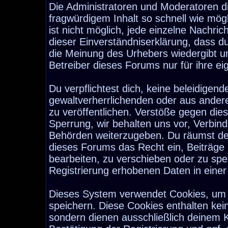
Die Administratoren und Moderatoren d
fragwürdigem Inhalt so schnell wie mög
ist nicht möglich, jede einzelne Nachri
dieser Einverständniserklärung, dass d
die Meinung des Urhebers wiedergibt u
Betreiber dieses Forums nur für ihre ei
Du verpflichtest dich, keine beleidige
gewaltverherrlichenden oder aus ander
zu veröffentlichen. Verstöße gegen die
Sperrung, wir behalten uns vor, Verbind
Behörden weiterzugeben. Du räumst de
dieses Forums das Recht ein, Beiträge
bearbeiten, zu verschieben oder zu sp
Registrierung erhobenen Daten in eine
Dieses System verwendet Cookies, um 
speichern. Diese Cookies enthalten ke
sondern dienen ausschließlich deinem K