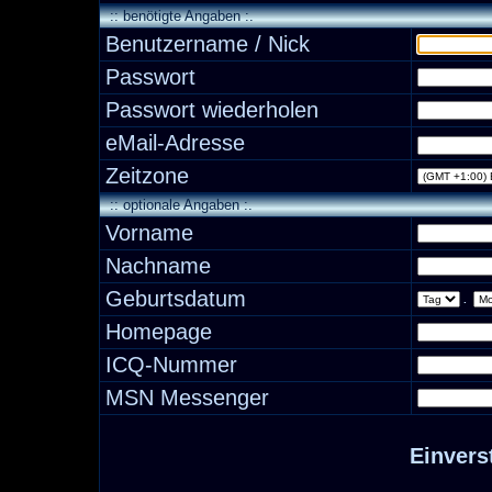
:: benötigte Angaben :.
Benutzername / Nick
Passwort
Passwort wiederholen
eMail-Adresse
Zeitzone
:: optionale Angaben :.
Vorname
Nachname
Geburtsdatum
.
Homepage
ICQ-Nummer
MSN Messenger
Einvers