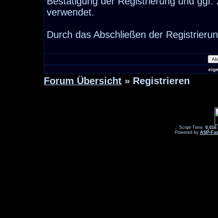
Bestätigung der Registrierung und ggf
verwendet.
Durch das Abschließen der Registrieru
eig
Forum Übersicht
» Registrieren
.: Script-Time:
0,016
Powered by
ASP-Fas