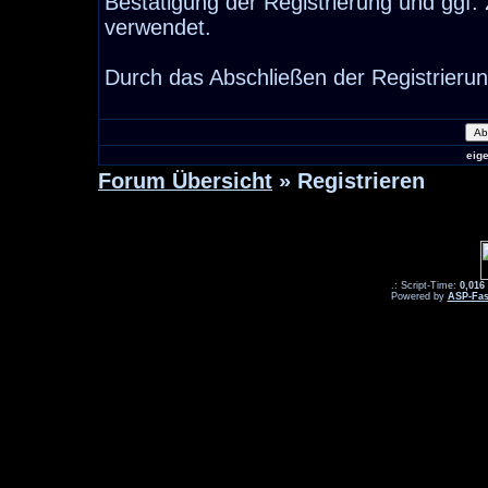
Bestätigung der Registrierung und ggf
verwendet.
Durch das Abschließen der Registrieru
eig
Forum Übersicht
» Registrieren
.: Script-Time:
0,016
Powered by
ASP-Fas