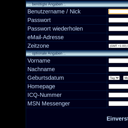
:: benötigte Angaben :.
Benutzername / Nick
Passwort
Passwort wiederholen
eMail-Adresse
Zeitzone
:: optionale Angaben :.
Vorname
Nachname
Geburtsdatum
.
Homepage
ICQ-Nummer
MSN Messenger
Einvers