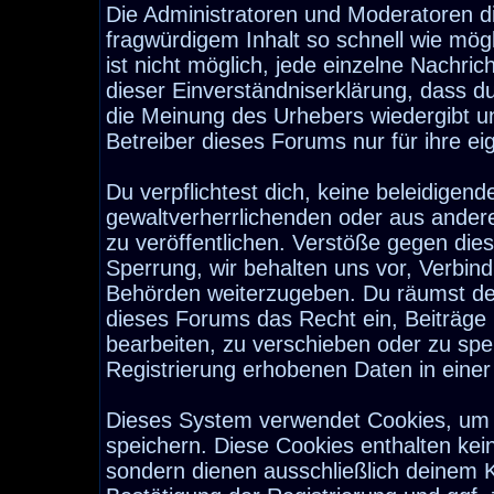
Die Administratoren und Moderatoren d
fragwürdigem Inhalt so schnell wie mög
ist nicht möglich, jede einzelne Nachri
dieser Einverständniserklärung, dass d
die Meinung des Urhebers wiedergibt u
Betreiber dieses Forums nur für ihre ei
Du verpflichtest dich, keine beleidige
gewaltverherrlichenden oder aus ander
zu veröffentlichen. Verstöße gegen die
Sperrung, wir behalten uns vor, Verbind
Behörden weiterzugeben. Du räumst de
dieses Forums das Recht ein, Beiträge
bearbeiten, zu verschieben oder zu sp
Registrierung erhobenen Daten in eine
Dieses System verwendet Cookies, um 
speichern. Diese Cookies enthalten ke
sondern dienen ausschließlich deinem K