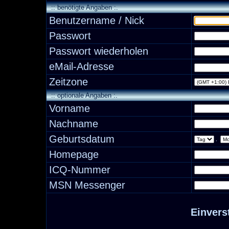
:: benötigte Angaben :.
Benutzername / Nick
Passwort
Passwort wiederholen
eMail-Adresse
Zeitzone
:: optionale Angaben :.
Vorname
Nachname
Geburtsdatum
.
Homepage
ICQ-Nummer
MSN Messenger
Einvers