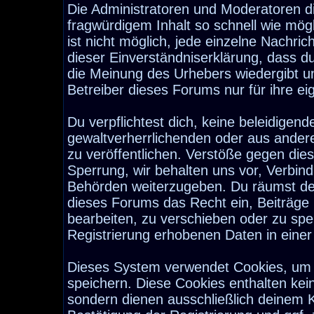
Die Administratoren und Moderatoren d
fragwürdigem Inhalt so schnell wie mög
ist nicht möglich, jede einzelne Nachri
dieser Einverständniserklärung, dass d
die Meinung des Urhebers wiedergibt u
Betreiber dieses Forums nur für ihre ei
Du verpflichtest dich, keine beleidige
gewaltverherrlichenden oder aus ander
zu veröffentlichen. Verstöße gegen die
Sperrung, wir behalten uns vor, Verbind
Behörden weiterzugeben. Du räumst de
dieses Forums das Recht ein, Beiträge
bearbeiten, zu verschieben oder zu sp
Registrierung erhobenen Daten in eine
Dieses System verwendet Cookies, um 
speichern. Diese Cookies enthalten ke
sondern dienen ausschließlich deinem K