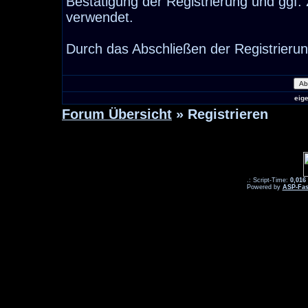
Bestätigung der Registrierung und ggf
verwendet.
Durch das Abschließen der Registrieru
eig
Forum Übersicht
» Registrieren
.: Script-Time:
0,016
Powered by
ASP-Fas