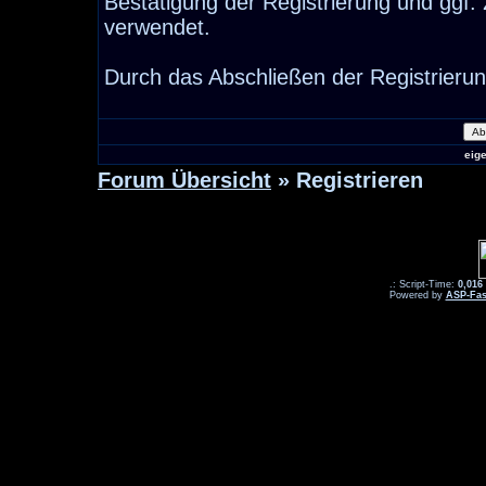
Bestätigung der Registrierung und ggf
verwendet.
Durch das Abschließen der Registrieru
eig
Forum Übersicht
» Registrieren
.: Script-Time:
0,016
Powered by
ASP-Fas