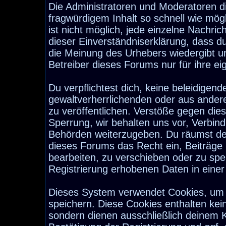
Die Administratoren und Moderatoren d
fragwürdigem Inhalt so schnell wie mög
ist nicht möglich, jede einzelne Nachri
dieser Einverständniserklärung, dass d
die Meinung des Urhebers wiedergibt u
Betreiber dieses Forums nur für ihre ei
Du verpflichtest dich, keine beleidige
gewaltverherrlichenden oder aus ander
zu veröffentlichen. Verstöße gegen die
Sperrung, wir behalten uns vor, Verbind
Behörden weiterzugeben. Du räumst de
dieses Forums das Recht ein, Beiträge
bearbeiten, zu verschieben oder zu sp
Registrierung erhobenen Daten in eine
Dieses System verwendet Cookies, um 
speichern. Diese Cookies enthalten ke
sondern dienen ausschließlich deinem K