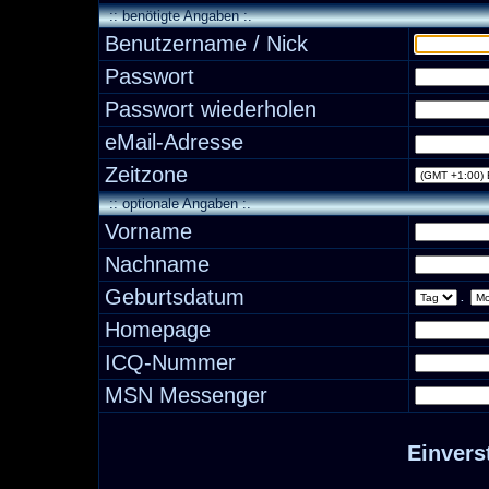
:: benötigte Angaben :.
Benutzername / Nick
Passwort
Passwort wiederholen
eMail-Adresse
Zeitzone
:: optionale Angaben :.
Vorname
Nachname
Geburtsdatum
.
Homepage
ICQ-Nummer
MSN Messenger
Einvers