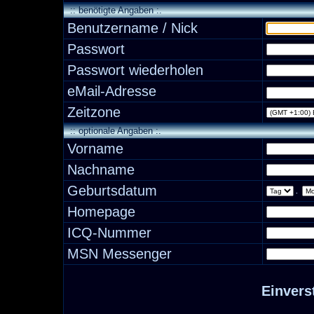
:: benötigte Angaben :.
Benutzername / Nick
Passwort
Passwort wiederholen
eMail-Adresse
Zeitzone
:: optionale Angaben :.
Vorname
Nachname
Geburtsdatum
.
Homepage
ICQ-Nummer
MSN Messenger
Einvers