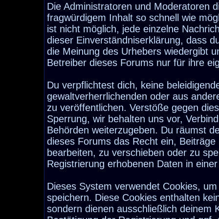
Die Administratoren und Moderatoren d
fragwürdigem Inhalt so schnell wie mög
ist nicht möglich, jede einzelne Nachri
dieser Einverständniserklärung, dass d
die Meinung des Urhebers wiedergibt u
Betreiber dieses Forums nur für ihre ei
Du verpflichtest dich, keine beleidige
gewaltverherrlichenden oder aus ander
zu veröffentlichen. Verstöße gegen die
Sperrung, wir behalten uns vor, Verbind
Behörden weiterzugeben. Du räumst de
dieses Forums das Recht ein, Beiträge
bearbeiten, zu verschieben oder zu sp
Registrierung erhobenen Daten in eine
Dieses System verwendet Cookies, um 
speichern. Diese Cookies enthalten ke
sondern dienen ausschließlich deinem K