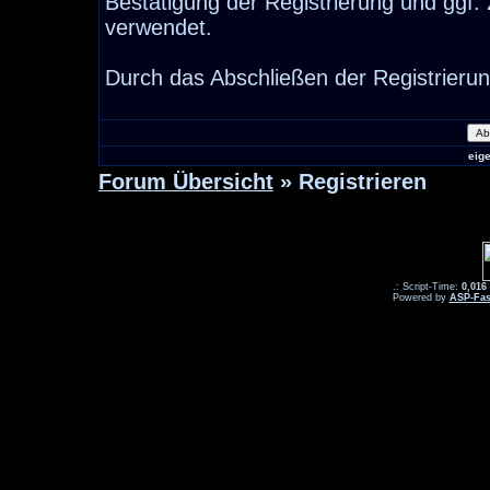
Bestätigung der Registrierung und ggf
verwendet.
Durch das Abschließen der Registrieru
eig
Forum Übersicht
» Registrieren
.: Script-Time:
0,016
Powered by
ASP-Fas