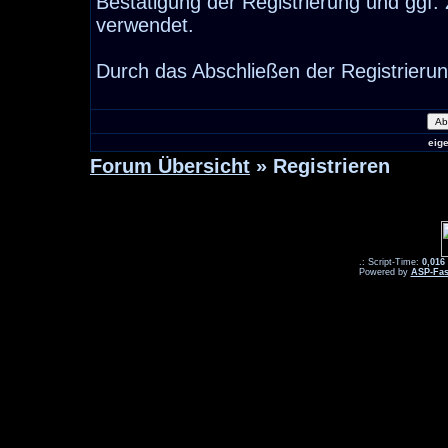
Bestätigung der Registrierung und ggf
verwendet.
Durch das Abschließen der Registrieru
eig
Forum Übersicht
» Registrieren
.: Script-Time:
0,016
Powered by
ASP-Fas