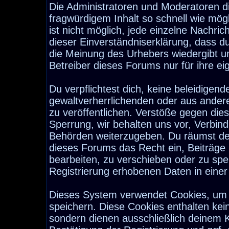
Die Administratoren und Moderatoren d
fragwürdigem Inhalt so schnell wie mög
ist nicht möglich, jede einzelne Nachri
dieser Einverständniserklärung, dass d
die Meinung des Urhebers wiedergibt u
Betreiber dieses Forums nur für ihre ei
Du verpflichtest dich, keine beleidige
gewaltverherrlichenden oder aus ander
zu veröffentlichen. Verstöße gegen die
Sperrung, wir behalten uns vor, Verbind
Behörden weiterzugeben. Du räumst de
dieses Forums das Recht ein, Beiträge
bearbeiten, zu verschieben oder zu sp
Registrierung erhobenen Daten in eine
Dieses System verwendet Cookies, um 
speichern. Diese Cookies enthalten ke
sondern dienen ausschließlich deinem K