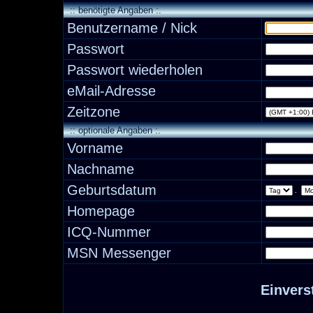
:: benötigte Angaben :.
Benutzername / Nick
Passwort
Passwort wiederholen
eMail-Adresse
Zeitzone
:: optionale Angaben :.
Vorname
Nachname
Geburtsdatum
.
Homepage
ICQ-Nummer
MSN Messenger
Einvers