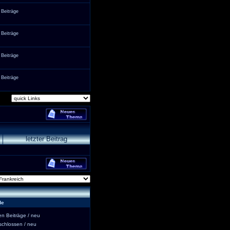
 Beiträge
 Beiträge
 Beiträge
 Beiträge
letzter Beitrag
de
 Beiträge / neu
hlossen / neu