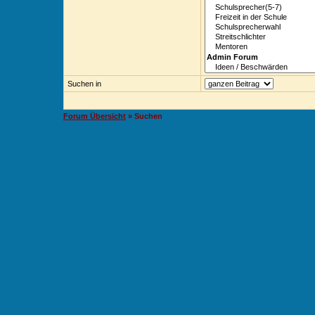
Suchen in
Forum Übersicht
» Suchen