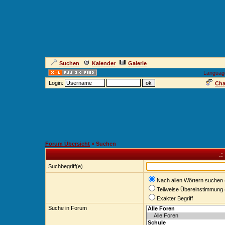
Suchen
Kalender
Galerie
Languag
Login:
Cha
Forum Übersicht
» Suchen
.:
Suchbegriff(e)
Nach allen Wörtern suchen 
Teilweise Übereinstimmung 
Exakter Begriff
Suche in Forum