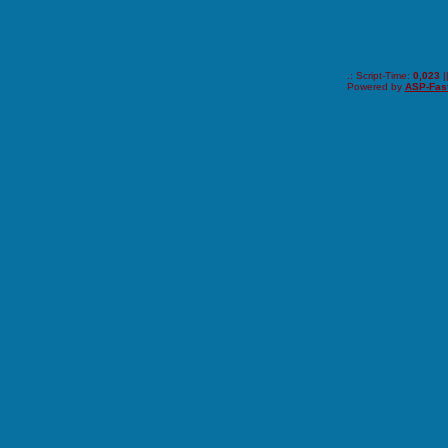
.: Script-Time:
0,023
|
Powered by
ASP-Fas