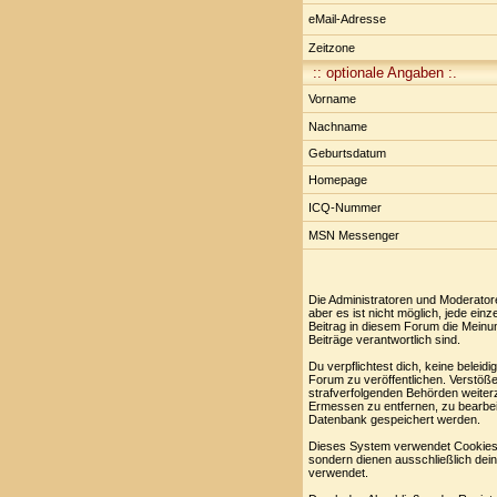
eMail-Adresse
Zeitzone
:: optionale Angaben :.
Vorname
Nachname
Geburtsdatum
Homepage
ICQ-Nummer
MSN Messenger
Die Administratoren und Moderator
aber es ist nicht möglich, jede ei
Beitrag in diesem Forum die Meinu
Beiträge verantwortlich sind.
Du verpflichtest dich, keine belei
Forum zu veröffentlichen. Verstöße
strafverfolgenden Behörden weiter
Ermessen zu entfernen, zu bearbei
Datenbank gespeichert werden.
Dieses System verwendet Cookies,
sondern dienen ausschließlich dei
verwendet.