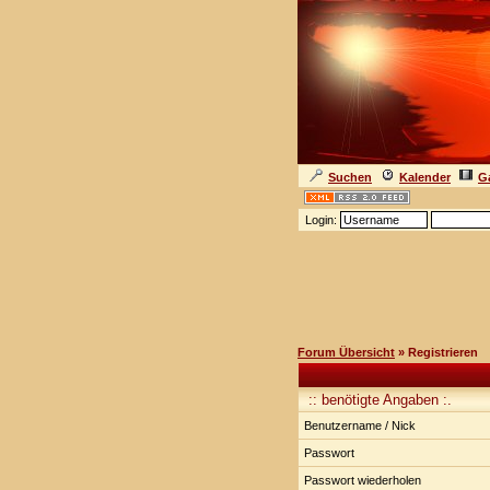
Suchen
Kalender
Ga
Login:
Forum Übersicht
» Registrieren
:: benötigte Angaben :.
Benutzername / Nick
Passwort
Passwort wiederholen