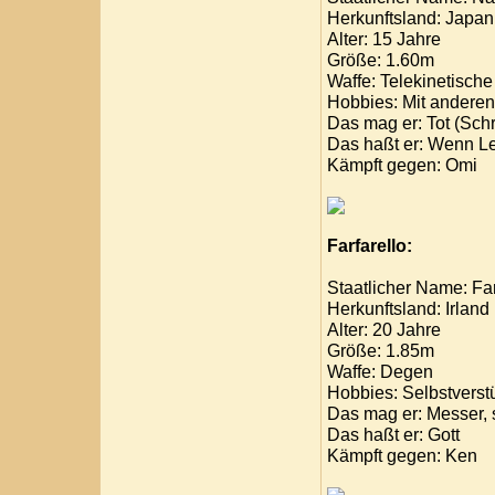
Herkunftsland: Japan
Alter: 15 Jahre
Größe: 1.60m
Waffe: Telekinetische
Hobbies: Mit andere
Das mag er: Tot (Sch
Das haßt er: Wenn Le
Kämpft gegen: Omi
Farfarello:
Staatlicher Name: Far
Herkunftsland: Irland
Alter: 20 Jahre
Größe: 1.85m
Waffe: Degen
Hobbies: Selbstvers
Das mag er: Messer, 
Das haßt er: Gott
Kämpft gegen: Ken