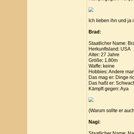
Ich lieben ihn und ja 
Brad:
Staatlicher Name: Br
Herkunftsland: USA
Alter: 27 Jahre
Größe: 1.80m
Waffe: keine
Hobbies: Andere man
Das mag er: Dinge ri
Das haßt er: Schwach
Kämpft gegen: Aya
(Warum sollte er auc
Nagi:
Staatlicher Name: N