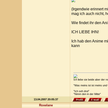
(Irgendwie erinnert 
mag ich auch nicht, 
Wie findet ihr den A
ICH LIEBE IHN!
Ich hab den Anime mi
kann
Ich liebe sie beide aber der
"Was meins ist ist meins und
"Ich seh drei"
"Nimm den in der Mitte"
13.04.2007 20:05:37
Roxelane