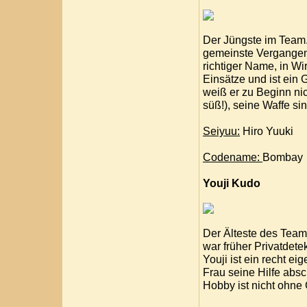
Der Jüngste im Team..
gemeinste Vergangenhe
richtiger Name, in Wir
Einsätze und ist ein
weiß er zu Beginn nich
süß!), seine Waffe si
Seiyuu:
Hiro Yuuki
Codename:
Bombay
Youji Kudo
Der Älteste des Teams
war früher Privatdete
Youji ist ein recht ei
Frau seine Hilfe absc
Hobby ist nicht ohne