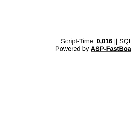
.: Script-Time:
0,016
|| SQ
Powered by
ASP-FastBoa