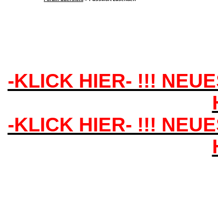
-KLICK HIER- !!! NEU
-KLICK HIER- !!! NEU