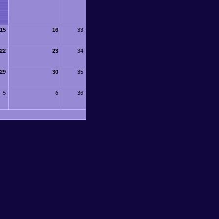
15
16
33
22
23
34
29
30
35
5
6
36