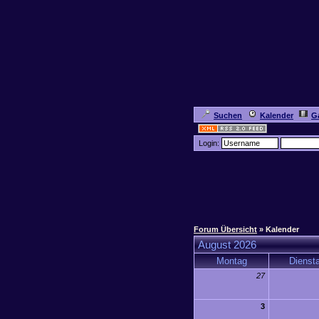
Suchen
Kalender
Ga
Login:
Forum Übersicht
» Kalender
August 2026
Montag
Dienst
27
3