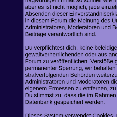
fragwürdigem Inhalt so schnell wie 
aber es ist nicht möglich, jede einze
Absenden dieser Einverständniserklä
in diesem Forum die Meinung des Ur
Administratoren, Moderatoren und Be
Beiträge verantwortlich sind.
Du verpflichtest dich, keine beleid
gewaltverherrlichenden oder aus and
Forum zu veröffentlichen. Verstöße 
permanenter Sperrung, wir behalten 
strafverfolgenden Behörden weiterz
Administratoren und Moderatoren di
eigenem Ermessen zu entfernen, zu 
Du stimmst zu, dass die im Rahmen 
Datenbank gespeichert werden.
Dieses System verwendet Cookies, 