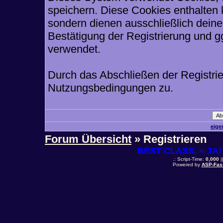
speichern. Diese Cookies enthalten
sondern dienen ausschließlich deine
Bestätigung der Registrierung und 
verwendet.
Durch das Abschließen der Registri
Nutzungsbedingungen zu.
eige
Forum Übersicht
» Registrieren
BEST CLASS. = 3A! 
.: Script-Time:
0,000
|
Powered by
ASP-Fas