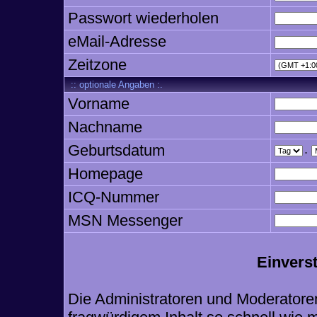
Passwort wiederholen
eMail-Adresse
Zeitzone
:: optionale Angaben :.
Vorname
Nachname
Geburtsdatum
.
Homepage
ICQ-Nummer
MSN Messenger
Einvers
Die Administratoren und Moderatore