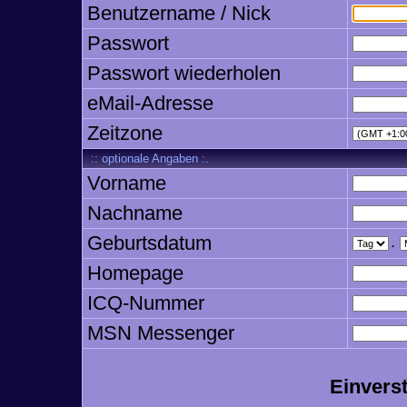
Benutzername / Nick
Passwort
Passwort wiederholen
eMail-Adresse
Zeitzone
:: optionale Angaben :.
Vorname
Nachname
Geburtsdatum
.
Homepage
ICQ-Nummer
MSN Messenger
Einvers