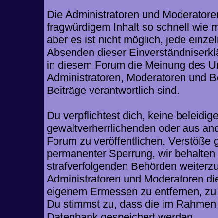
Die Administratoren und Moderatore
fragwürdigem Inhalt so schnell wie 
aber es ist nicht möglich, jede einze
Absenden dieser Einverständniserklä
in diesem Forum die Meinung des Ur
Administratoren, Moderatoren und Be
Beiträge verantwortlich sind.
Du verpflichtest dich, keine beleid
gewaltverherrlichenden oder aus and
Forum zu veröffentlichen. Verstöße 
permanenter Sperrung, wir behalten 
strafverfolgenden Behörden weiterz
Administratoren und Moderatoren di
eigenem Ermessen zu entfernen, zu 
Du stimmst zu, dass die im Rahmen 
Datenbank gespeichert werden.