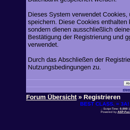
Dieses System verwendet Cookies, 
speichern. Diese Cookies enthalten
sondern dienen ausschließlich deine
Bestätigung der Registrierung und 
verwendet.
Durch das Abschließen der Registri
Nutzungsbedingungen zu.
eige
Forum Übersicht
» Registrieren
BEST CLASS. = 3A! 
.: Script-Time:
0,000
|
Powered by
ASP-Fas