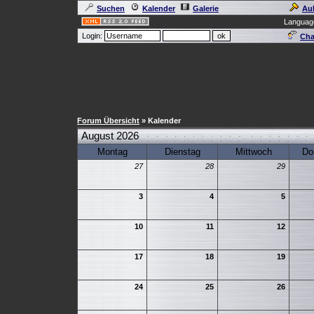
Suchen
Kalender
Galerie
Au
Languag
Login:
Cha
Forum Übersicht
» Kalender
August 2026
Montag
Dienstag
Mittwoch
Do
27
28
29
3
4
5
10
11
12
17
18
19
24
25
26