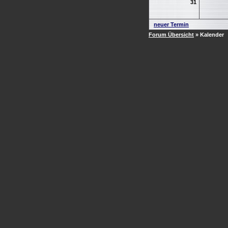
31
neuer Termin
Forum Übersicht
» Kalender