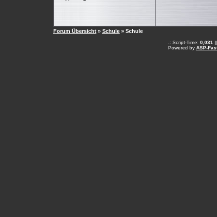
Forum Übersicht
»
Schule
» Schule
.: Script-Time:
0,031
|
Powered by
ASP-Fas