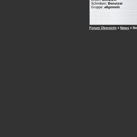
Schreiben:
Benutzer
Gruppe:
allgemein
Forum Übersicht
»
News
» N