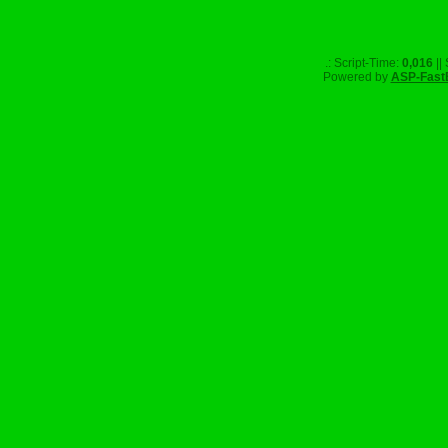
.: Script-Time:
0,016
||
Powered by
ASP-Fast