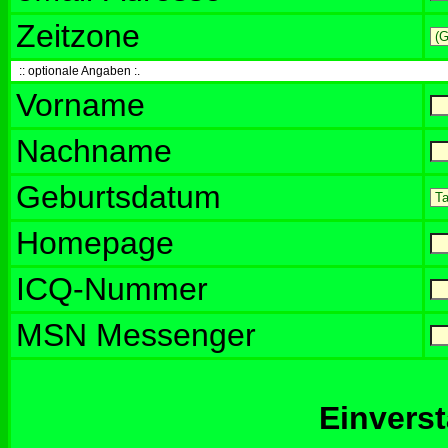
Zeitzone
:: optionale Angaben :.
Vorname
Nachname
Geburtsdatum
Homepage
ICQ-Nummer
MSN Messenger
Einvers