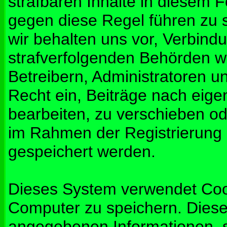
strafbaren Inhalte in diesem 
gegen diese Regel führen zu 
wir behalten uns vor, Verbindu
strafverfolgenden Behörden w
Betreibern, Administratoren 
Recht ein, Beiträge nach eig
bearbeiten, zu verschieben od
im Rahmen der Registrierung
gespeichert werden.
Dieses System verwendet Coo
Computer zu speichern. Diese
angegebenen Informationen, s