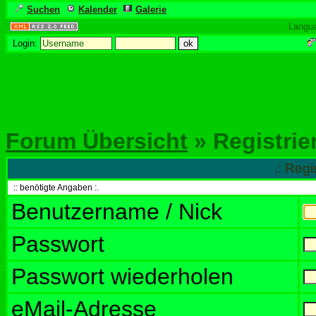
Suchen
Kalender
Galerie
Langu
Login:
Forum Übersicht
» Registrie
.: Regi
:: benötigte Angaben :.
Benutzername / Nick
Passwort
Passwort wiederholen
eMail-Adresse