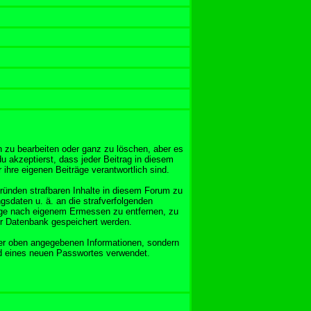
 zu bearbeiten oder ganz zu löschen, aber es
u akzeptierst, dass jeder Beitrag in diesem
ihre eigenen Beiträge verantwortlich sind.
Gründen strafbaren Inhalte in diesem Forum zu
gsdaten u. ä. an die strafverfolgenden
äge nach eigenem Ermessen zu entfernen, zu
er Datenbank gespeichert werden.
er oben angegebenen Informationen, sondern
nd eines neuen Passwortes verwendet.