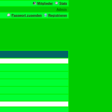
Mitglieder
Stats
Admin
Passwort zusenden
Registrieren