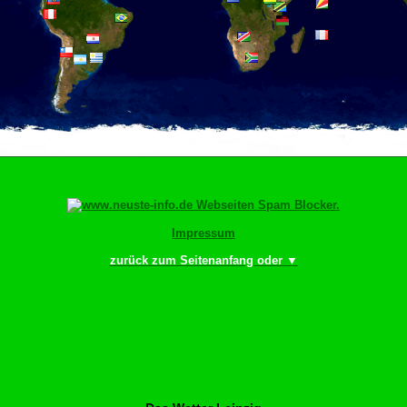
Impressum
zurück zum Seitenanfang oder ▼
Bitte scrollen–Rädch