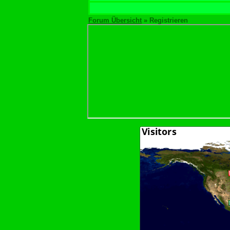
Forum Übersicht
» Registrieren