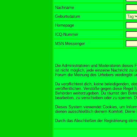
Nachname
Geburtsdatum
Homepage
ICQ-Nummer
MSN Messenger
Die Administratoren und Moderatoren dieses F
ist nicht möglich, jede einzelne Nachricht zu 
Forum die Meinung des Urhebers wiedergibt und
Du verpflichtest dich, keine beleidigenden, 
veröffentlichen. Verstöße gegen diese Regel f
Behörden weiterzugeben. Du räumst den Betre
bearbeiten, zu verschieben oder zu sperren. 
Dieses System verwendet Cookies, um Informa
dienen ausschließlich deinem Komfort. Deine 
Durch das Abschließen der Registrierung sti