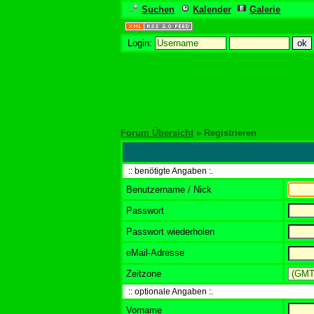
Suchen
Kalender
Galerie
Login:
Forum Übersicht
» Registrieren
:: benötigte Angaben :.
Benutzername / Nick
Passwort
Passwort wiederholen
eMail-Adresse
Zeitzone
:: optionale Angaben :.
Vorname