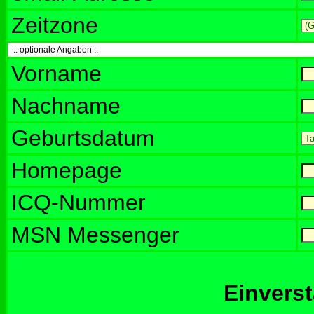
Zeitzone
:: optionale Angaben :.
Vorname
Nachname
Geburtsdatum
Homepage
ICQ-Nummer
MSN Messenger
Einvers