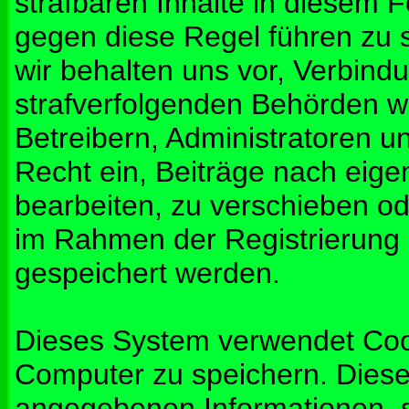
strafbaren Inhalte in diesem 
gegen diese Regel führen zu 
wir behalten uns vor, Verbindu
strafverfolgenden Behörden w
Betreibern, Administratoren 
Recht ein, Beiträge nach eig
bearbeiten, zu verschieben od
im Rahmen der Registrierung
gespeichert werden.
Dieses System verwendet Coo
Computer zu speichern. Diese
angegebenen Informationen, s