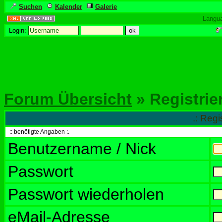
Suchen
Kalender
Galerie
Langu
Login:
Forum Übersicht
» Registrie
.: Regi
:: benötigte Angaben :.
Benutzername / Nick
Passwort
Passwort wiederholen
eMail-Adresse