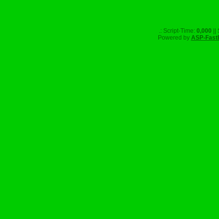
.: Script-Time:
0,000
||
Powered by
ASP-Fast