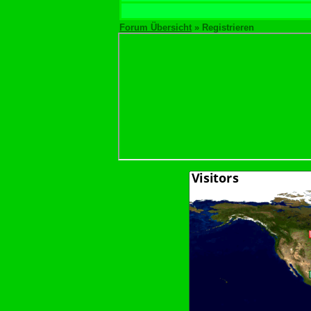
Forum Übersicht
» Registrieren