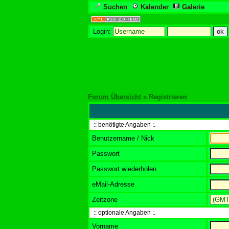
Suchen
Kalender
Galerie
Login:
Forum Übersicht
» Registrieren
:: benötigte Angaben :.
Benutzername / Nick
Passwort
Passwort wiederholen
eMail-Adresse
Zeitzone
:: optionale Angaben :.
Vorname