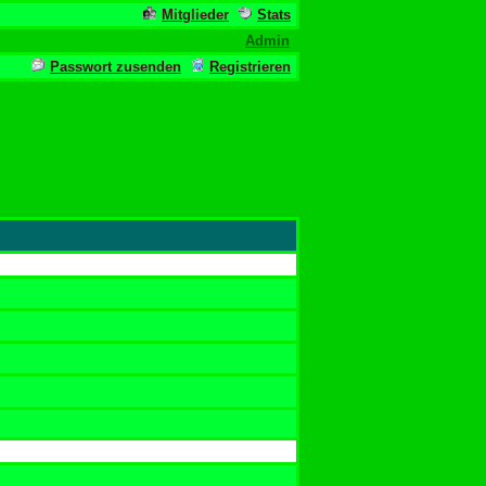
Mitglieder
Stats
Admin
Passwort zusenden
Registrieren