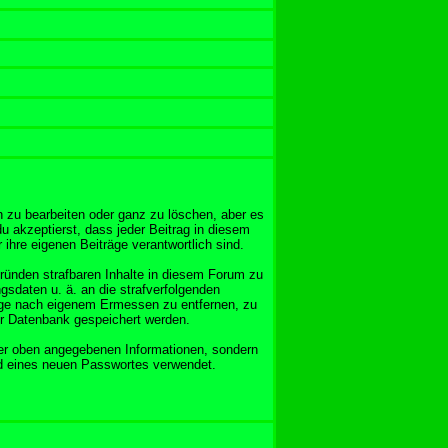
 zu bearbeiten oder ganz zu löschen, aber es
u akzeptierst, dass jeder Beitrag in diesem
ihre eigenen Beiträge verantwortlich sind.
Gründen strafbaren Inhalte in diesem Forum zu
gsdaten u. ä. an die strafverfolgenden
äge nach eigenem Ermessen zu entfernen, zu
er Datenbank gespeichert werden.
er oben angegebenen Informationen, sondern
nd eines neuen Passwortes verwendet.