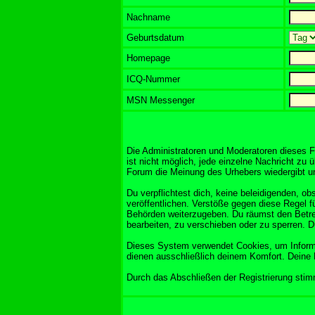
Nachname
Geburtsdatum
Homepage
ICQ-Nummer
MSN Messenger
Die Administratoren und Moderatoren dieses F
ist nicht möglich, jede einzelne Nachricht zu 
Forum die Meinung des Urhebers wiedergibt und
Du verpflichtest dich, keine beleidigenden, 
veröffentlichen. Verstöße gegen diese Regel f
Behörden weiterzugeben. Du räumst den Betre
bearbeiten, zu verschieben oder zu sperren. 
Dieses System verwendet Cookies, um Informa
dienen ausschließlich deinem Komfort. Deine 
Durch das Abschließen der Registrierung sti