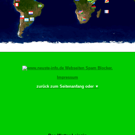
Impressum
zurück zum Seitenanfang oder ▼
Bitte scrollen–Rädc