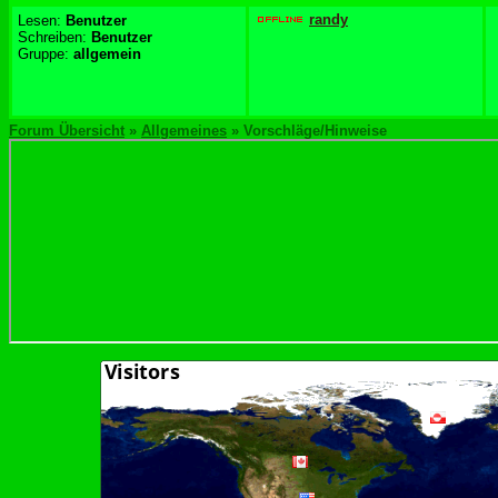
randy
Lesen:
Benutzer
Schreiben:
Benutzer
Gruppe:
allgemein
Forum Übersicht
»
Allgemeines
» Vorschläge/Hinweise