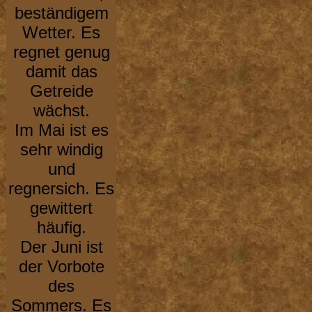
beständigem
Wetter. Es
regnet genug
damit das
Getreide
wächst.
Im Mai ist es
sehr windig
und
regnersich. Es
gewittert
häufig.
Der Juni ist
der Vorbote
des
Sommers. Es