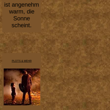
ist angenehm
warm, die
Sonne
scheint.
PLOTS & MEHR