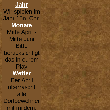
Jahr
Wir spielen im
Jahr 15n. Chr.
Monate
Mitte April -
Mitte Juni
Bitte
berücksichtigt
das in eurem
Play
Wetter
Der April
überrascht
alle
Dorfbewohner
mit mildem,