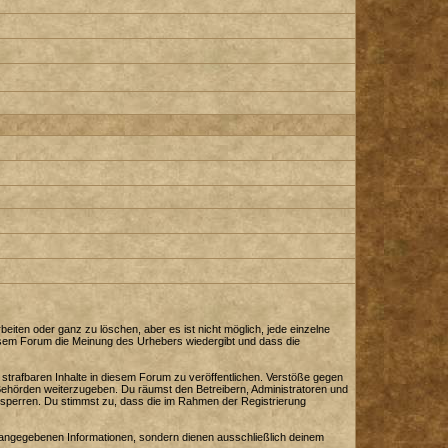
iten oder ganz zu löschen, aber es ist nicht möglich, jede einzelne
diesem Forum die Meinung des Urhebers wiedergibt und dass die
strafbaren Inhalte in diesem Forum zu veröffentlichen. Verstöße gegen
 Behörden weiterzugeben. Du räumst den Betreibern, Administratoren und
sperren. Du stimmst zu, dass die im Rahmen der Registrierung
angegebenen Informationen, sondern dienen ausschließlich deinem