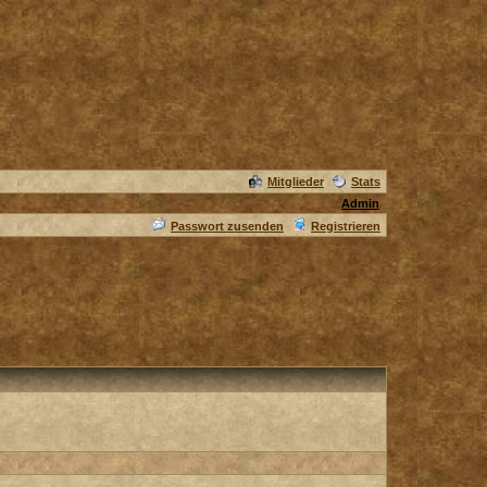
Mitglieder
Stats
Admin
Passwort zusenden
Registrieren