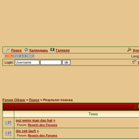
Поиск
Календарь
Галерея
Ау
Lang
Login:
Forum Обзор
»
Поиск
» Результат поиска
.:
Teмa
gut wenn man das hat
»
Forum:
Regeln des Forums
die zeit lauft
»
Forum:
Regeln des Forums