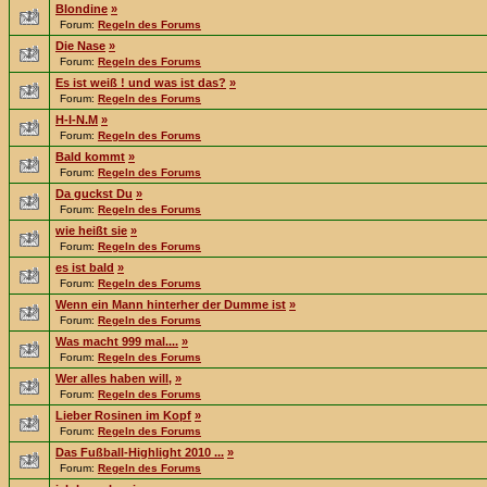
Blondine
»
Forum:
Regeln des Forums
Die Nase
»
Forum:
Regeln des Forums
Es ist weiß ! und was ist das?
»
Forum:
Regeln des Forums
H-I-N.M
»
Forum:
Regeln des Forums
Bald kommt
»
Forum:
Regeln des Forums
Da guckst Du
»
Forum:
Regeln des Forums
wie heißt sie
»
Forum:
Regeln des Forums
es ist bald
»
Forum:
Regeln des Forums
Wenn ein Mann hinterher der Dumme ist
»
Forum:
Regeln des Forums
Was macht 999 mal....
»
Forum:
Regeln des Forums
Wer alles haben will,
»
Forum:
Regeln des Forums
Lieber Rosinen im Kopf
»
Forum:
Regeln des Forums
Das Fußball-Highlight 2010 ...
»
Forum:
Regeln des Forums