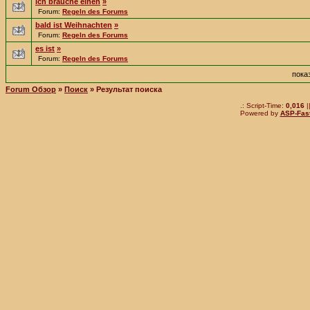
ich brauche einen
»
Forum:
Regeln des Forums
bald ist Weihnachten
»
Forum:
Regeln des Forums
es ist
»
Forum:
Regeln des Forums
пока
Forum Обзор
»
Поиск
» Результат поиска
.: Script-Time:
0,016
|
Powered by
ASP-Fas