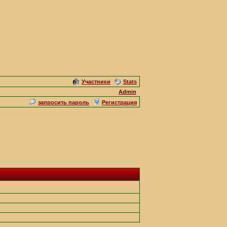
Участники
Stats
Admin
запросить пароль
Регистрация