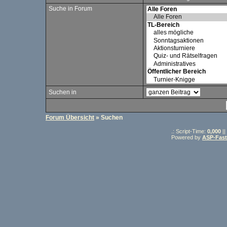
Suche in Forum
Suchen in
Forum Übersicht
» Suchen
.: Script-Time:
0,000
||
Powered by
ASP-Fas