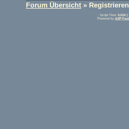
Forum Übersicht
» Registrieren
.: Script-Time:
0,016
||
Powered by
ASP-Fas