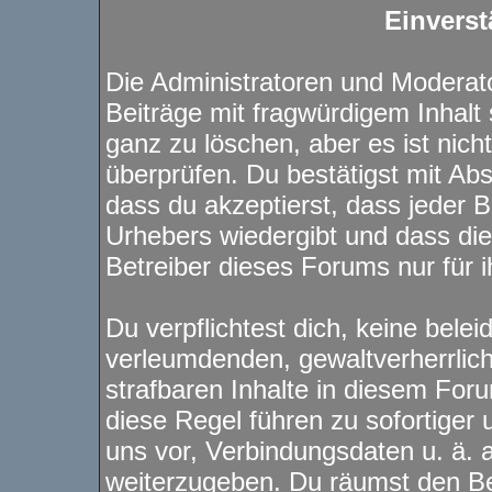
Einverst
Die Administratoren und Modera
Beiträge mit fragwürdigem Inhalt 
ganz zu löschen, aber es ist nich
überprüfen. Du bestätigst mit Ab
dass du akzeptierst, dass jeder 
Urhebers wiedergibt und dass di
Betreiber dieses Forums nur für i
Du verpflichtest dich, keine bele
verleumdenden, gewaltverherrli
strafbaren Inhalte in diesem For
diese Regel führen zu sofortiger
uns vor, Verbindungsdaten u. ä. 
weiterzugeben. Du räumst den Be