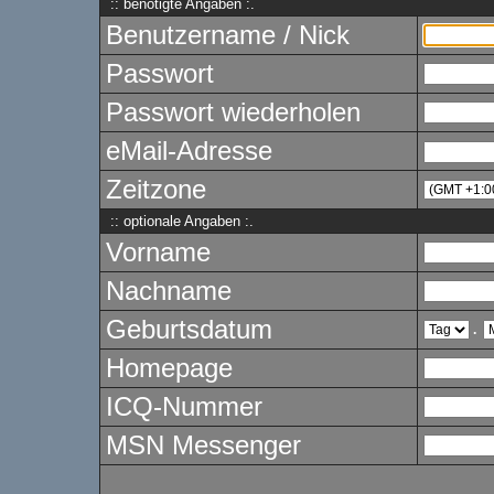
:: benötigte Angaben :.
Benutzername / Nick
Passwort
Passwort wiederholen
eMail-Adresse
Zeitzone
:: optionale Angaben :.
Vorname
Nachname
Geburtsdatum
.
Homepage
ICQ-Nummer
MSN Messenger