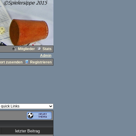
Mitglieder
Stats
Admin
ort zusenden
Registrieren
letzter Beitrag