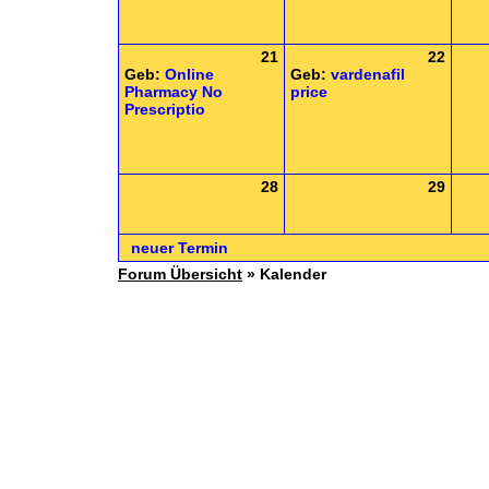
21
22
Geb:
Online
Geb:
vardenafil
Pharmacy No
price
Prescriptio
28
29
neuer Termin
Forum Übersicht
» Kalender