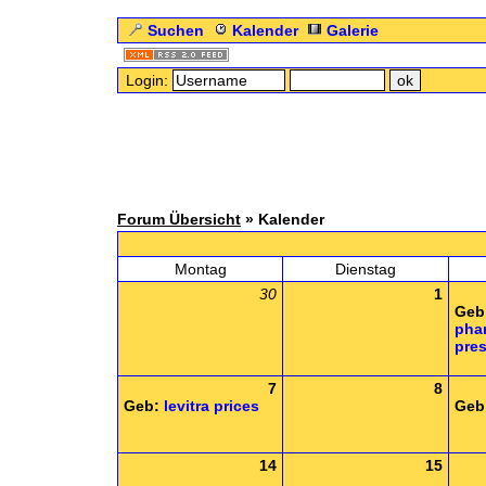
Suchen
Kalender
Galerie
Login:
Forum Übersicht
» Kalender
Juli 2025
Montag
Dienstag
30
1
Geb
pha
pres
7
8
Geb:
levitra prices
Geb
14
15