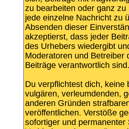
zu bearbeiten oder ganz zu l
jede einzelne Nachricht zu ü
Absenden dieser Einverstän
akzeptierst, dass jeder Bei
des Urhebers wiedergibt und
Moderatoren und Betreiber d
Beiträge verantwortlich sind
Du verpflichtest dich, keine
vulgären, verleumdenden, g
anderen Gründen strafbaren
veröffentlichen. Verstöße g
sofortiger und permanenter 