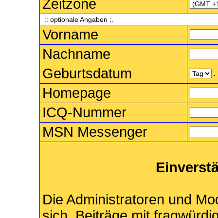
Zeitzone
:: optionale Angaben :.
Vorname
Nachname
Geburtsdatum
.
Homepage
ICQ-Nummer
MSN Messenger
Einverst
Die Administratoren und M
sich, Beiträge mit fragwürdi