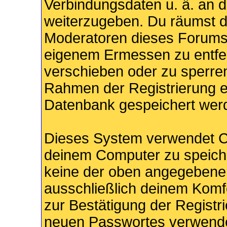
Verbindungsdaten u. ä. an d
weiterzugeben. Du räumst d
Moderatoren dieses Forums 
eigenem Ermessen zu entfer
verschieben oder zu sperren
Rahmen der Registrierung e
Datenbank gespeichert wer
Dieses System verwendet C
deinem Computer zu speiche
keine der oben angegebenen
ausschließlich deinem Komfo
zur Bestätigung der Registr
neuen Passwortes verwende