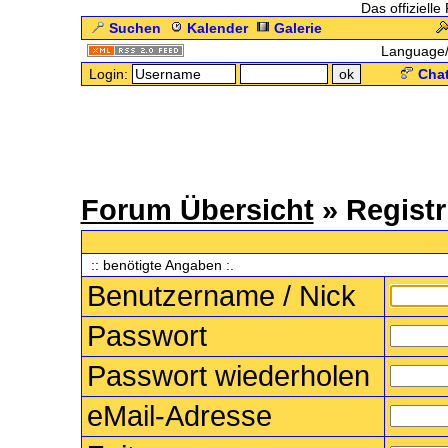
Das offizielle
Suchen
Kalender
Galerie
Language
Login:
Chat
Forum Übersicht
» Registr
.: Regi
:: benötigte Angaben :.
Benutzername / Nick
Passwort
Passwort wiederholen
eMail-Adresse