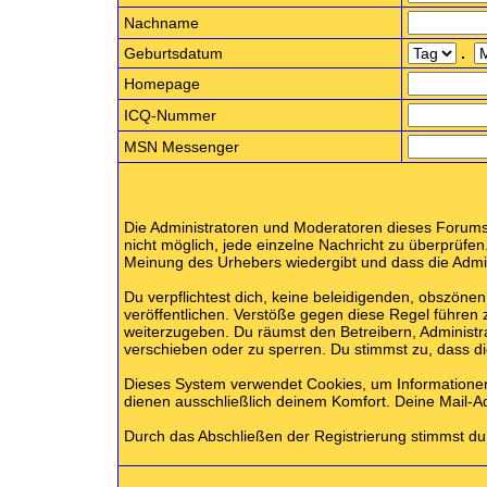
Nachname
Geburtsdatum
.
Homepage
ICQ-Nummer
MSN Messenger
Die Administratoren und Moderatoren dieses Forums b
nicht möglich, jede einzelne Nachricht zu überprüfen
Meinung des Urhebers wiedergibt und dass die Admini
Du verpflichtest dich, keine beleidigenden, obszön
veröffentlichen. Verstöße gegen diese Regel führen 
weiterzugeben. Du räumst den Betreibern, Administ
verschieben oder zu sperren. Du stimmst zu, dass 
Dieses System verwendet Cookies, um Informatione
dienen ausschließlich deinem Komfort. Deine Mail-A
Durch das Abschließen der Registrierung stimmst d