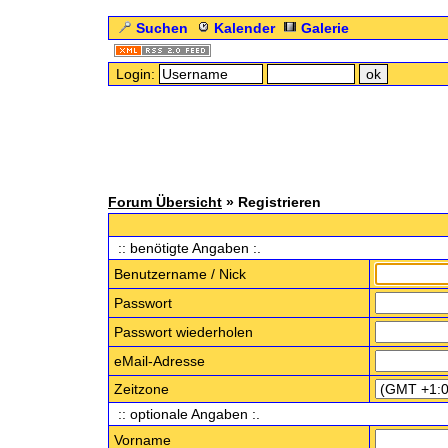
Suchen
Kalender
Galerie
Login:
Forum Übersicht
» Registrieren
:: benötigte Angaben :.
Benutzername / Nick
Passwort
Passwort wiederholen
eMail-Adresse
Zeitzone
:: optionale Angaben :.
Vorname