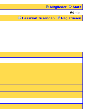
Mitglieder
Stats
Admin
Passwort zusenden
Registrieren