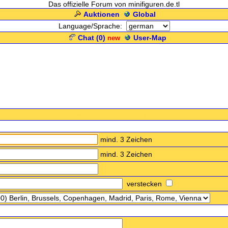
Das offizielle Forum von minifiguren.de.tl
Auktionen
Global
Language/Sprache:
Chat (
0
)
User-Map
new
.: Registrierungs-Formular :.
mind. 3 Zeichen
mind. 3 Zeichen
verstecken