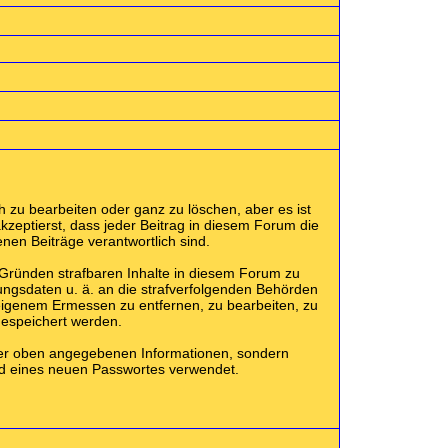
 zu bearbeiten oder ganz zu löschen, aber es ist
kzeptierst, dass jeder Beitrag in diesem Forum die
nen Beiträge verantwortlich sind.
 Gründen strafbaren Inhalte in diesem Forum zu
ungsdaten u. ä. an die strafverfolgenden Behörden
eigenem Ermessen zu entfernen, zu bearbeiten, zu
gespeichert werden.
der oben angegebenen Informationen, sondern
and eines neuen Passwortes verwendet.