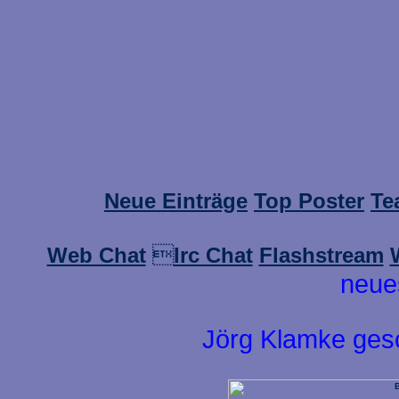
Neue Einträge
Top Poster
Te
Web Chat

Irc Chat
Flashstream
neue
Jörg Klamke ges