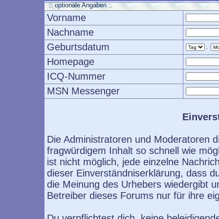
:: optionale Angaben :.
Vorname
Nachname
Geburtsdatum
.
Homepage
ICQ-Nummer
MSN Messenger
Einvers
Die Administratoren und Moderatoren d
fragwürdigem Inhalt so schnell wie mög
ist nicht möglich, jede einzelne Nachri
dieser Einverständniserklärung, dass d
die Meinung des Urhebers wiedergibt u
Betreiber dieses Forums nur für ihre ei
Du verpflichtest dich, keine beleidige