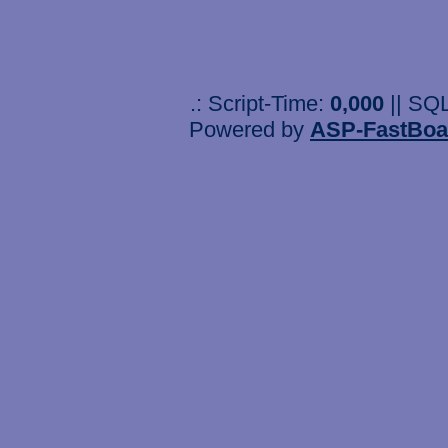
.: Script-Time:
0,000
|| SQ
Powered by
ASP-FastBoa