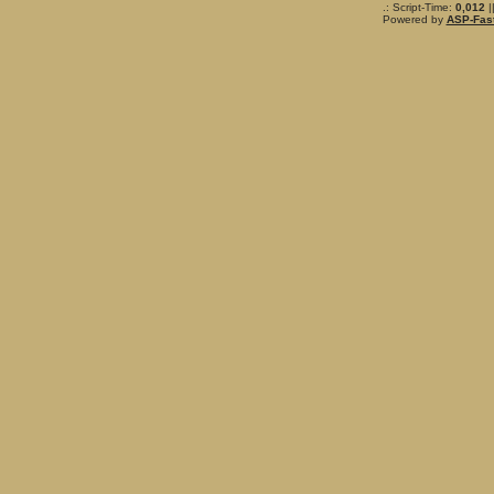
.: Script-Time:
0,012
|
Powered by
ASP-Fas