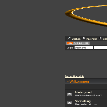
Suchen
Kalender
Gal
Login:
Forum Übersicht
-
Willkommen
Hintergrund
Wofür ist dieses Forum?
Vorstellung
User stellen sich vor